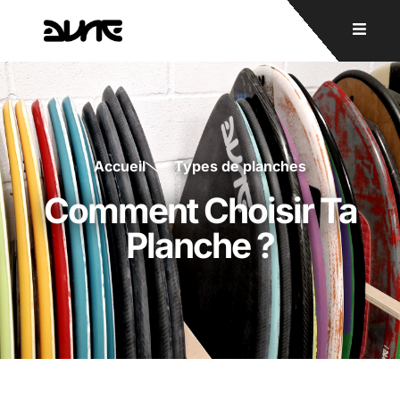
Accueil
Types de planches
Comment Choisir Ta
Planche ?