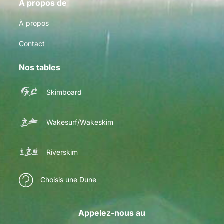
A propos de
À propos
Contact
Nos tables
Skimboard
Wakesurf/Wakeskim
Riverskim
Choisis une Dune
Appelez-nous au