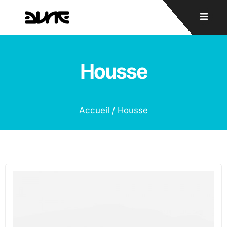
Housse
Accueil
/ Housse