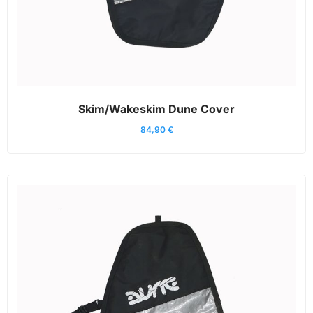
Skim/Wakeskim Dune Cover
84,90
€