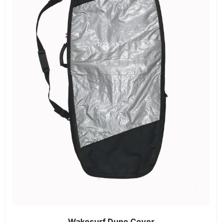
Wakesurf Dune Cover