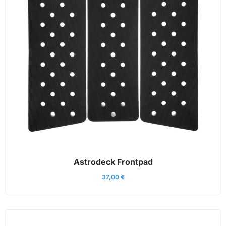
Astrodeck Frontpad
37,00
€