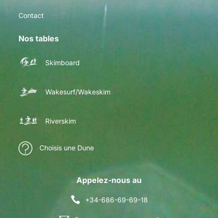
Contact
Nos tables
Skimboard
Wakesurf/Wakeskim
Riverskim
Choisis une Dune
Appelez-nous au
+34-686-69-69-18