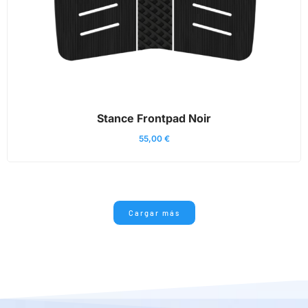
Stance Frontpad Noir
55,00
€
Cargar más