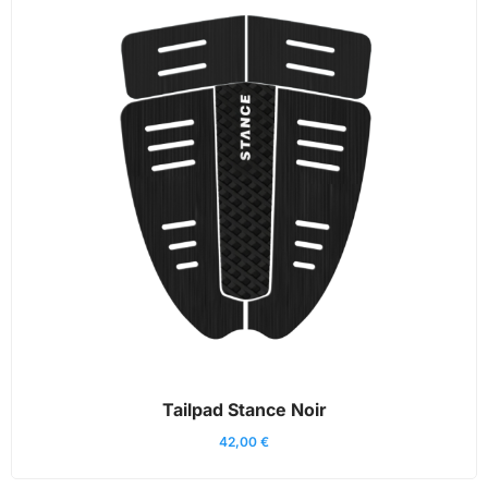
Tailpad Stance Noir
42,00
€