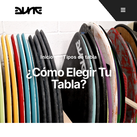
Inicio
Tipos de tabla
¿Cómo Elegir Tu
Tabla?