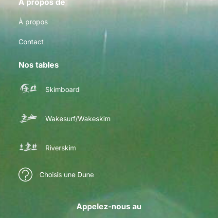
A propos de
À propos
Contact
Nos tables
Skimboard
Wakesurf/Wakeskim
Riverskim
Choisis une Dune
Appelez-nous au