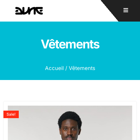
Vêtements
Accueil
/ Vêtements
Sale!