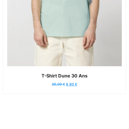
T-Shirt Dune 30 Ans
20,00
€
9,90
€