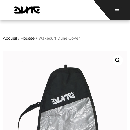
Accueil
/
Housse
/ Wakesurf Dune Cover