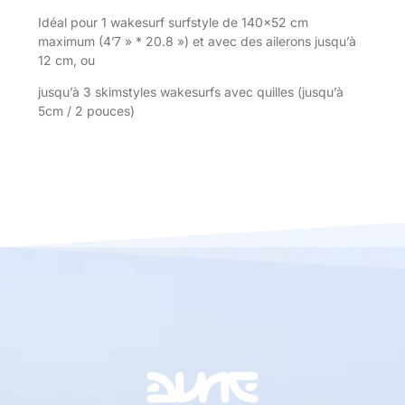
Idéal pour
1 wakesurf surfstyle de 140×52 cm
maximum (4’7 » * 20.8 ») et avec des ailerons jusqu’à
12 cm, ou
jusqu’à 3 skimstyles wakesurfs avec quilles (jusqu’à
5cm / 2 pouces)