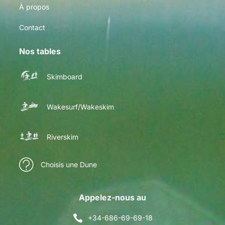
À propos
Contact
Nos tables
Skimboard
Wakesurf/Wakeskim
Riverskim
Choisis une Dune
Appelez-nous au
+34-686-69-69-18