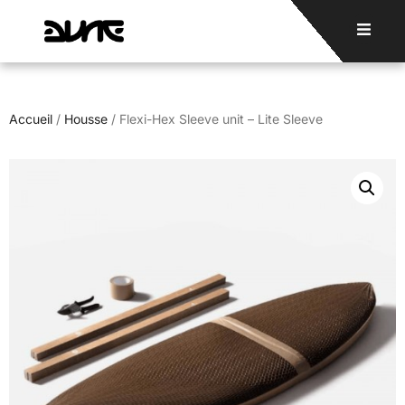
Accueil
/
Housse
/ Flexi-Hex Sleeve unit – Lite Sleeve