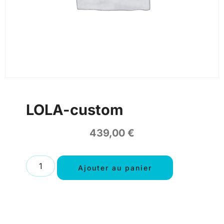
LOLA-custom
439,00
€
Ajouter au panier