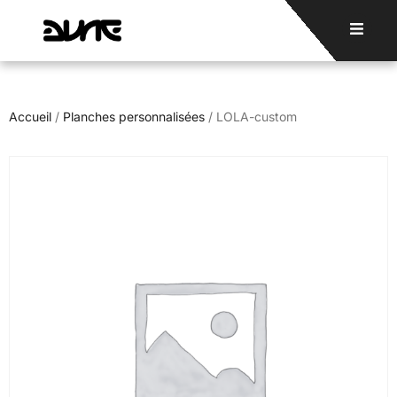
Accueil
/
Planches personnalisées
/ LOLA-custom