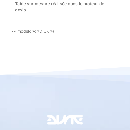
Table sur mesure réalisée dans le moteur de
devis
{« modelo »: »DICK »}