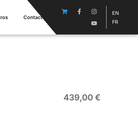
EN
ros
Contacto
FR
439,00
€