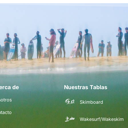
erca de
Nuestras Tablas
otros
Skimboard
tacto
Wakesurf/Wakeskim