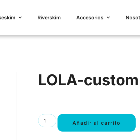
keskim
Riverskim
Accesorios
Nosot
LOLA-custom
Añadir al carrito