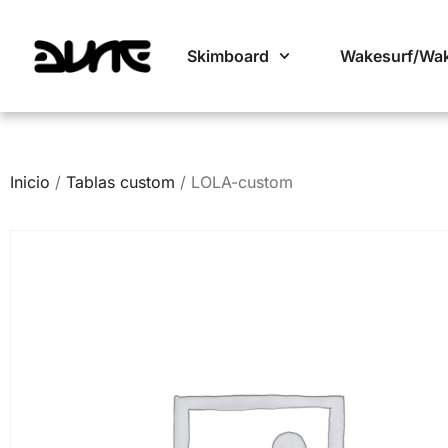
Skimboard
Wakesurf/Wa
Inicio
/
Tablas custom
/ LOLA-custom