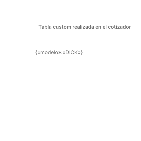
Tabla custom realizada en el cotizador
{«modelo»:»DICK»}