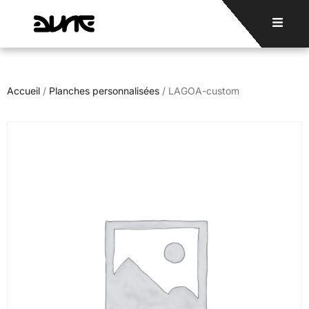
Accueil
/
Planches personnalisées
/ LAGOA-custom