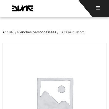
Accueil
/
Planches personnalisées
/ LAGOA-custom