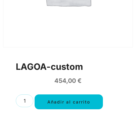
LAGOA-custom
454,00
€
Añadir al carrito