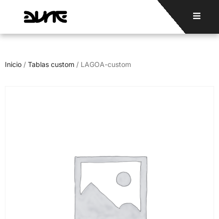
Inicio
/
Tablas custom
/ LAGOA-custom