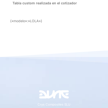
Tabla custom realizada en el cotizador
{«modelo»:»LOLA»}
Crys Composites SLU