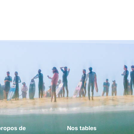
propos de
Nos tables