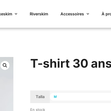
keskim
Riverskim
Accessoires
À pr
T-shirt 30 an
Talla
En stock