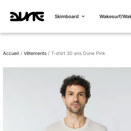
Skimboard
Wakesurf/Wa
Accueil
/
Vêtements
/ T-shirt 30 ans Dune Pink