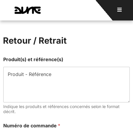
Retour / Retrait
Produit(s) et référence(s)
Indique les produits et références concernés selon le format
décrit.
Numéro de commande
*