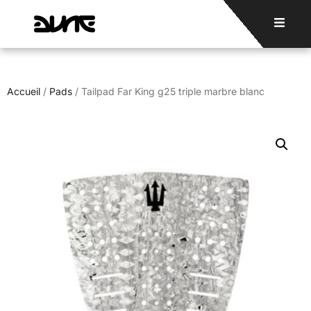
Accueil
/
Pads
/ Tailpad Far King g25 triple marbre blanc