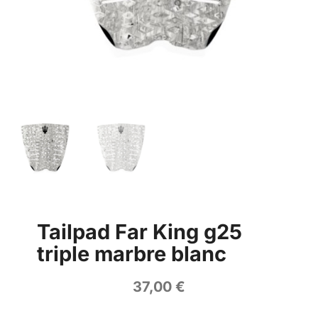
Tailpad Far King g25
triple marbre blanc
37,00
€