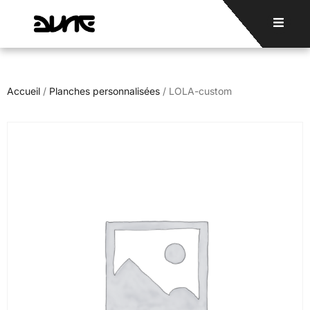
Accueil
/
Planches personnalisées
/ LOLA-custom