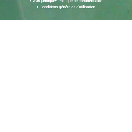
Avis juridique
Politique de confidentialité
Conditions générales d'utilisation