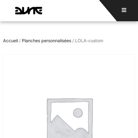
Accueil
/
Planches personnalisées
/ LOLA-custom