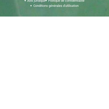
Avis juridique
Politique de confidentialité
Conditions générales d'utilisation