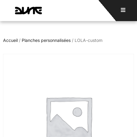
Accueil
/
Planches personnalisées
/ LOLA-custom