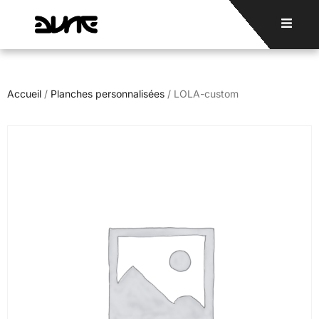
Accueil
/
Planches personnalisées
/ LOLA-custom