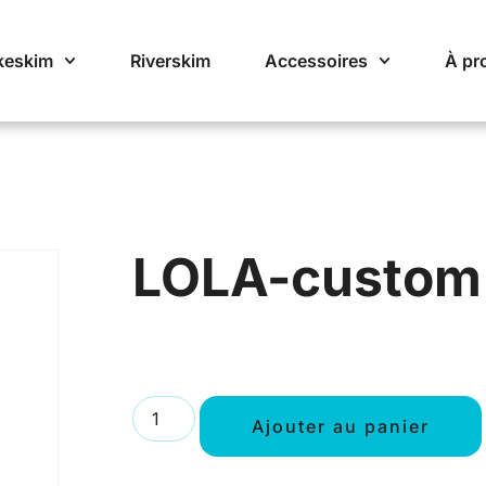
keskim
Riverskim
Accessoires
À pr
LOLA-custom
Ajouter au panier