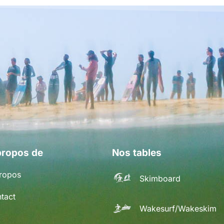
propos de
Nos tables
ropos
Skimboard
tact
Wakesurf/Wakeskim