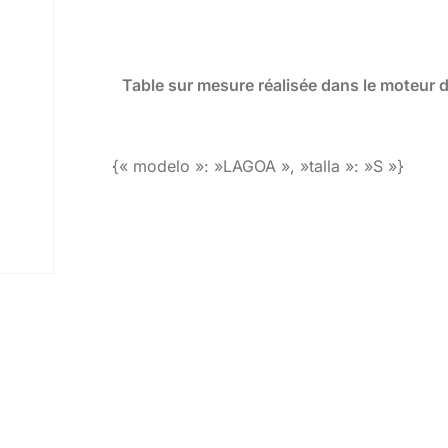
Table sur mesure réalisée dans le moteur 
{« modelo »: »LAGOA », »talla »: »S »}