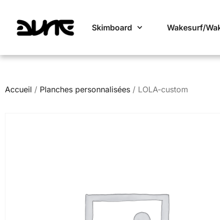
Skimboard
Wakesurf/Wa
Accueil
/
Planches personnalisées
/ LOLA-custom