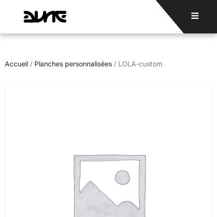
Accueil
/
Planches personnalisées
/ LOLA-custom