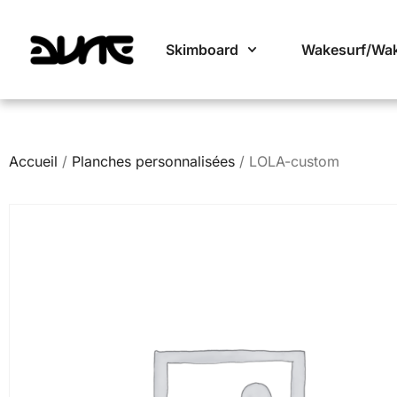
Skimboard
Wakesurf/Wa
Accueil
/
Planches personnalisées
/ LOLA-custom