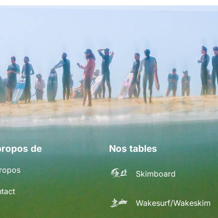
propos de
Nos tables
ropos
Skimboard
tact
Wakesurf/Wakeskim