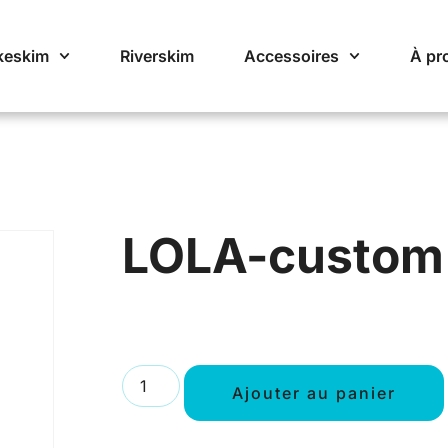
keskim
Riverskim
Accessoires
À pr
LOLA-custom
Ajouter au panier