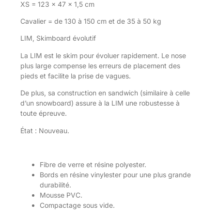
XS = 123 x 47 x 1,5 cm
Cavalier = de 130 à 150 cm et de 35 à 50 kg
LIM, Skimboard évolutif
La LIM est le skim pour évoluer rapidement. Le nose
plus large compense les erreurs de placement des
pieds et facilite la prise de vagues.
De plus, sa construction en sandwich (similaire à celle
d’un snowboard) assure à la LIM une robustesse à
toute épreuve.
État : Nouveau.
Fibre de verre et résine polyester.
Bords en résine vinylester pour une plus grande
durabilité.
Mousse PVC.
Compactage sous vide.