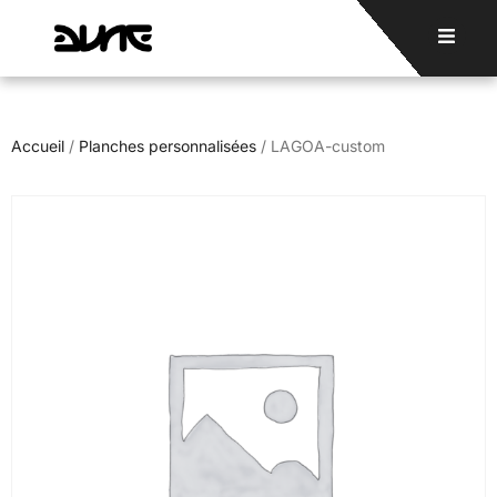
Accueil
/
Planches personnalisées
/ LAGOA-custom