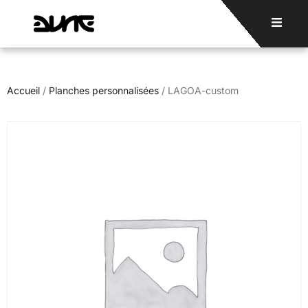
Accueil
/
Planches personnalisées
/ LAGOA-custom