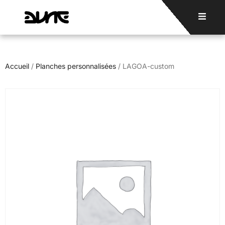
Accueil
/
Planches personnalisées
/ LAGOA-custom