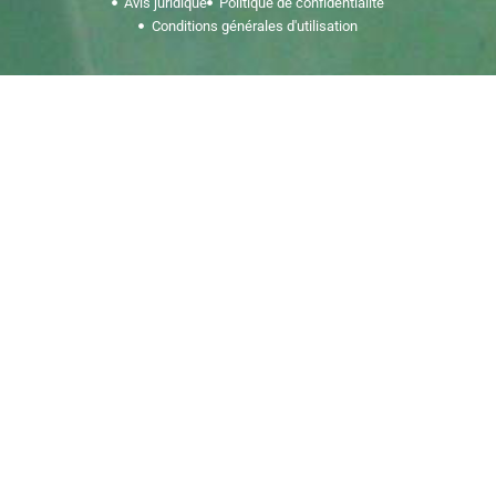
Avis juridique
Politique de confidentialité
Conditions générales d'utilisation