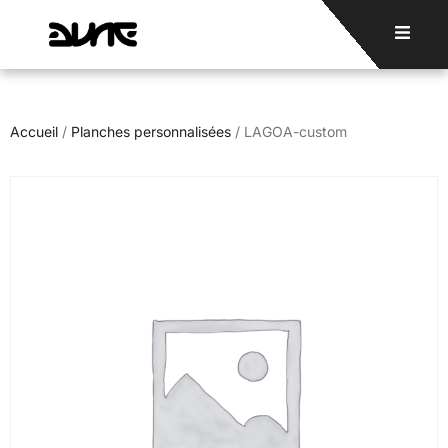
Accueil
/
Planches personnalisées
/ LAGOA-custom