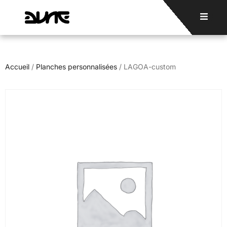
Accueil
/
Planches personnalisées
/ LAGOA-custom