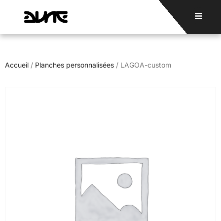
Accueil
/
Planches personnalisées
/ LAGOA-custom