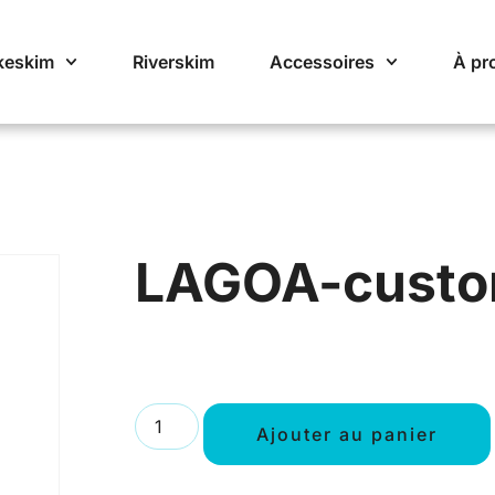
keskim
Riverskim
Accessoires
À pr
LAGOA-cust
Ajouter au panier