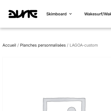
Skimboard
Wakesurf/Wa
Accueil
/
Planches personnalisées
/ LAGOA-custom