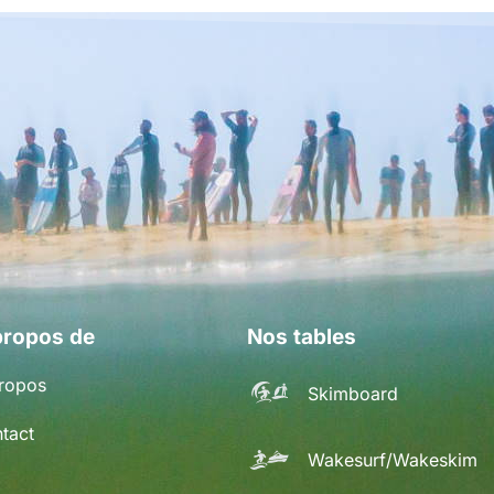
propos de
Nos tables
ropos
Skimboard
tact
Wakesurf/Wakeskim