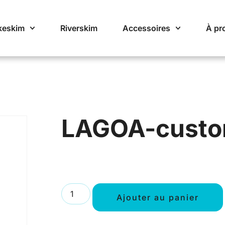
keskim
Riverskim
Accessoires
À pr
LAGOA-cust
Ajouter au panier