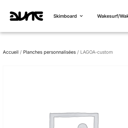
Skimboard
Wakesurf/Wa
Accueil
/
Planches personnalisées
/ LAGOA-custom