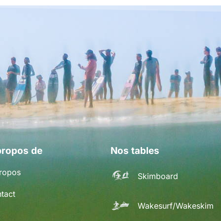
propos de
Nos tables
ropos
Skimboard
tact
Wakesurf/Wakeskim