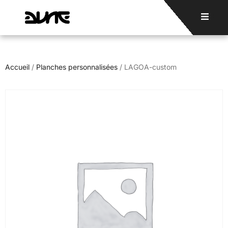
Accueil
/
Planches personnalisées
/ LAGOA-custom