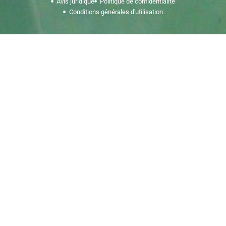
Avis juridique
Politique de confidentialité
Conditions générales d'utilisation