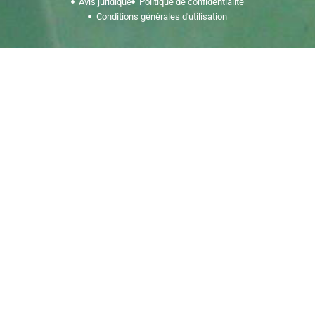
Avis juridique
Politique de confidentialité
Conditions générales d'utilisation