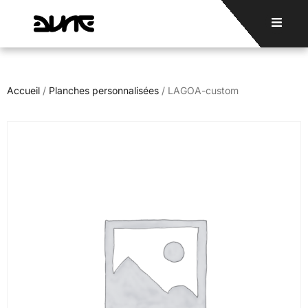
Accueil
/
Planches personnalisées
/ LAGOA-custom