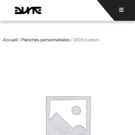
Accueil
/
Planches personnalisées
/ DICK-custom