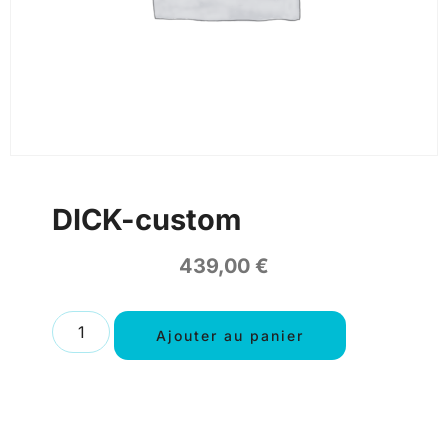
DICK-custom
439,00
€
Ajouter au panier