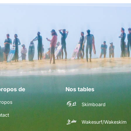
propos de
Nos tables
ropos
Skimboard
tact
Wakesurf/Wakeskim