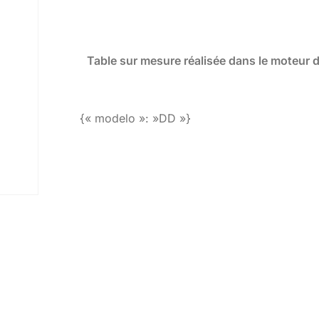
Table sur mesure réalisée dans le moteur 
{« modelo »: »DD »}