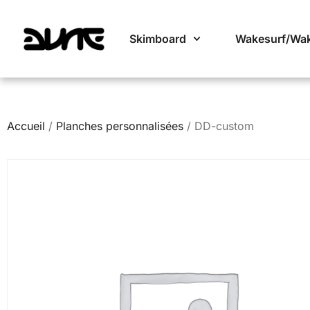
Skimboard
Wakesurf/Wa
Accueil
/
Planches personnalisées
/ DD-custom