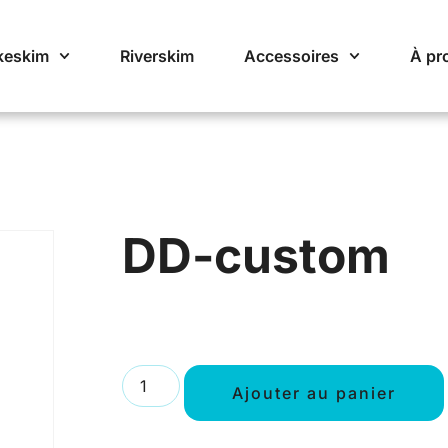
keskim
Riverskim
Accessoires
À pr
DD-custom
Ajouter au panier