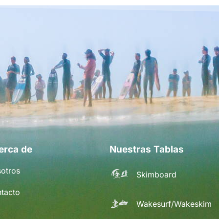
erca de
Nuestras Tablas
otros
Skimboard
tacto
Wakesurf/Wakeskim