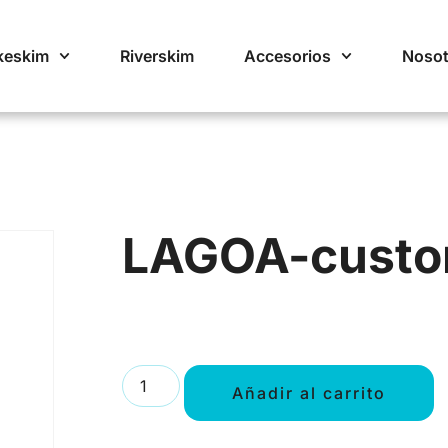
keskim
Riverskim
Accesorios
Nosot
LAGOA-cust
Añadir al carrito