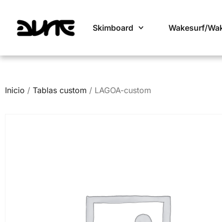
Skimboard
Wakesurf/Wa
Inicio
/
Tablas custom
/ LAGOA-custom