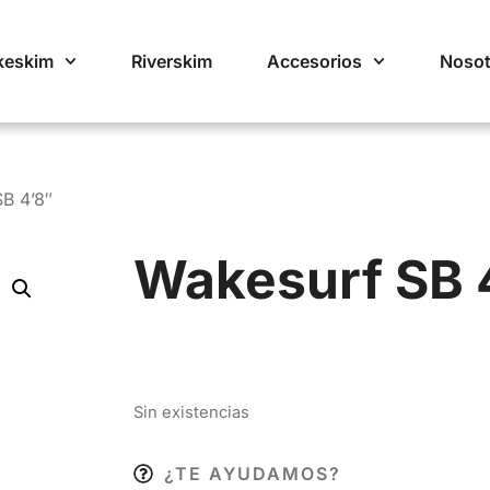
keskim
Riverskim
Accesorios
Nosot
B 4’8″
Wakesurf SB 
Sin existencias
¿TE AYUDAMOS?