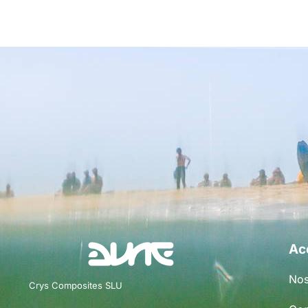
Ac
Nos
Crys Composites SLU