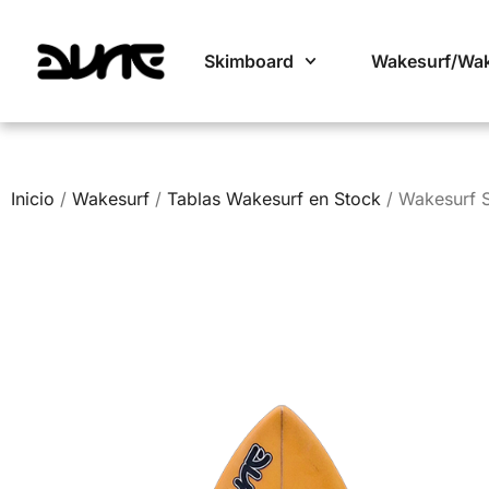
Skimboard
Wakesurf/Wa
Inicio
/
Wakesurf
/
Tablas Wakesurf en Stock
/ Wakesurf S