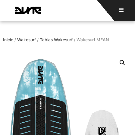
Inicio
/
Wakesurf
/
Tablas Wakesurf
/ Wakesurf MEAN