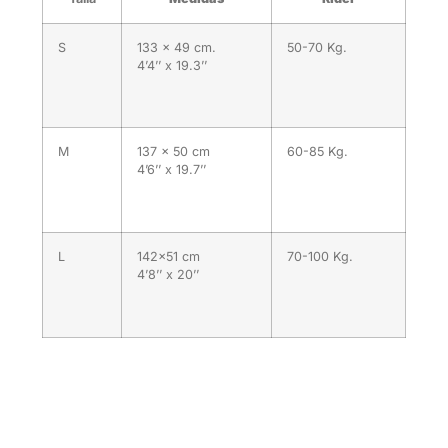
S
133 x 49 cm.
50-70 Kg.
4’4’’ x 19.3’’
M
137 x 50 cm
60-85 Kg.
4’6’’ x 19.7’’
L
142×51 cm
70-100 Kg.
4’8’’ x 20’’