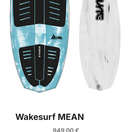
Wakesurf MEAN
949,00
€