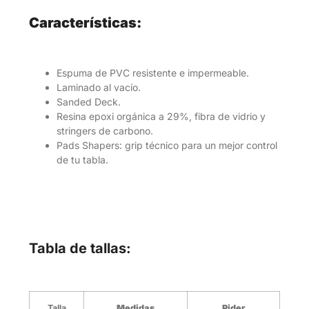
Características:
Espuma de PVC resistente e impermeable.
Laminado al vacío.
Sanded Deck.
Resina epoxi orgánica a 29%, fibra de vidrio y
stringers de carbono.
Pads Shapers: grip técnico para un mejor control
de tu tabla.
Tabla de tallas:
Talla
Medidas
Rider