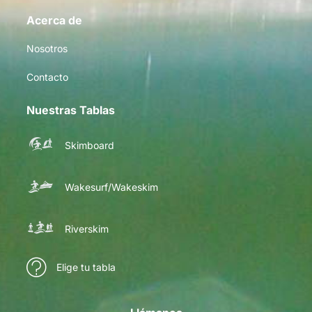
Acerca de
Nosotros
Contacto
Nuestras Tablas
Skimboard
Wakesurf/Wakeskim
Riverskim
Elige tu tabla