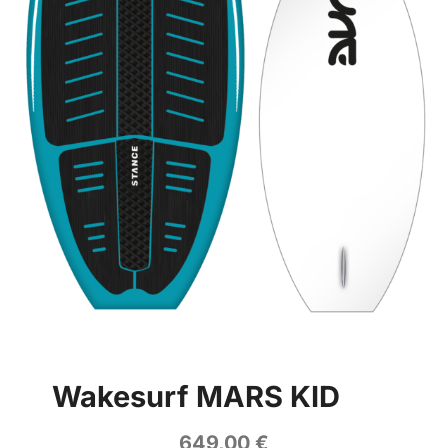
Wakesurf MARS KID
649,00
€