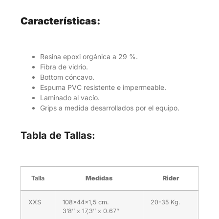
Características:
Resina epoxi orgánica a 29 %.
Fibra de vidrio.
Bottom cóncavo.
Espuma PVC resistente e impermeable.
Laminado al vacío.
Grips a medida desarrollados por el equipo.
Tabla de Tallas:
Talla
Medidas
Rider
XXS
108×44×1,5 cm.
20-35 Kg.
3’8’’ x 17,3’’ x 0.67’’