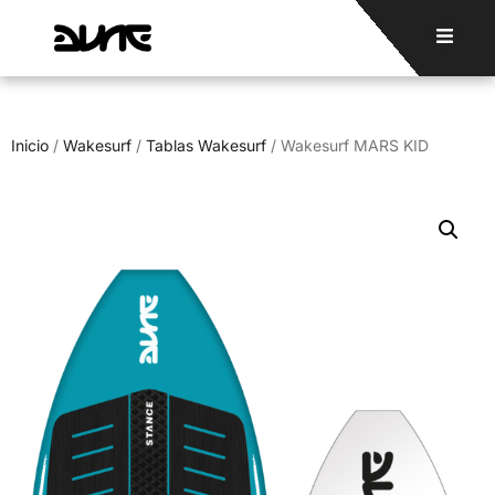
Inicio
/
Wakesurf
/
Tablas Wakesurf
/ Wakesurf MARS KID