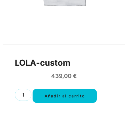
LOLA-custom
439,00
€
Añadir al carrito