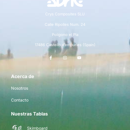
Crys Composites SLU
Calle Ripolles Num. 24
Polígono el Pla
17486 Castello d’empuries (Spain)
Acerca de
Nosotros
Contacto
Nuestras Tablas
Skimboard