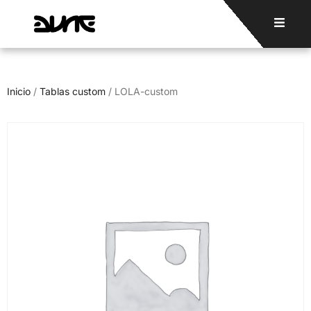
Inicio
/
Tablas custom
/ LOLA-custom