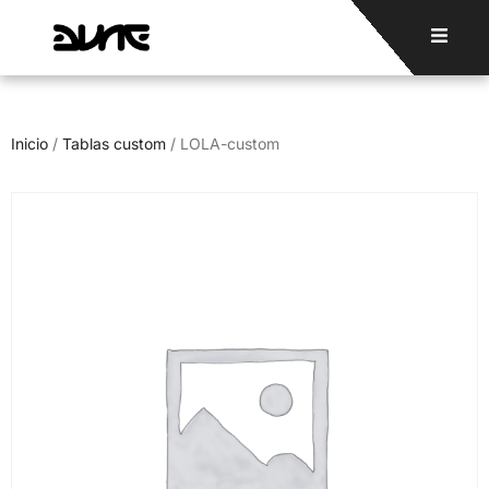
Inicio
/
Tablas custom
/ LOLA-custom