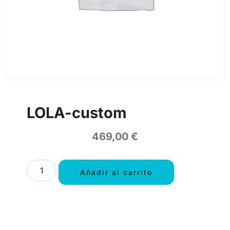
LOLA-custom
469,00
€
Añadir al carrito