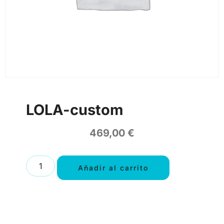
LOLA-custom
469,00
€
Añadir al carrito