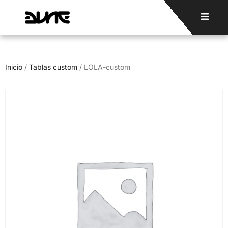
Inicio
/
Tablas custom
/ LOLA-custom