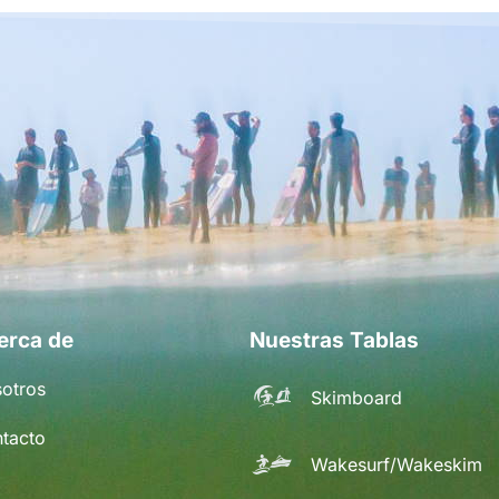
erca de
Nuestras Tablas
otros
Skimboard
tacto
Wakesurf/Wakeskim