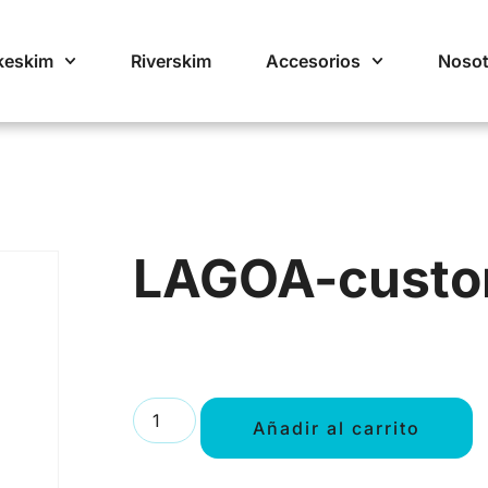
keskim
Riverskim
Accesorios
Nosot
LAGOA-cust
Añadir al carrito