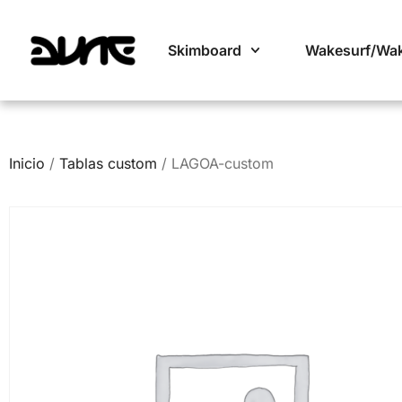
Skimboard
Wakesurf/Wa
Inicio
/
Tablas custom
/ LAGOA-custom