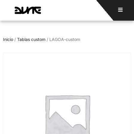
Inicio
/
Tablas custom
/ LAGOA-custom