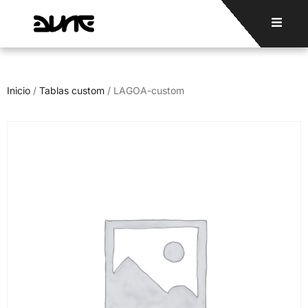
Inicio
/
Tablas custom
/ LAGOA-custom