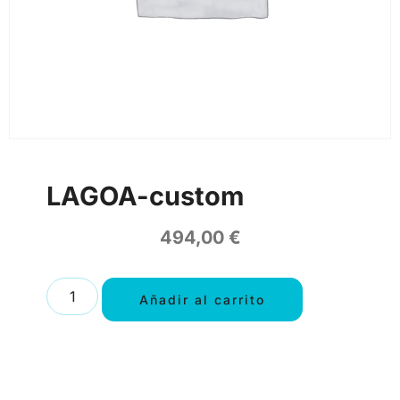
LAGOA-custom
494,00
€
Añadir al carrito