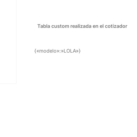
Tabla custom realizada en el cotizador
{«modelo»:»LOLA»}