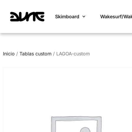
Skimboard
Wakesurf/Wa
Inicio
/
Tablas custom
/ LAGOA-custom