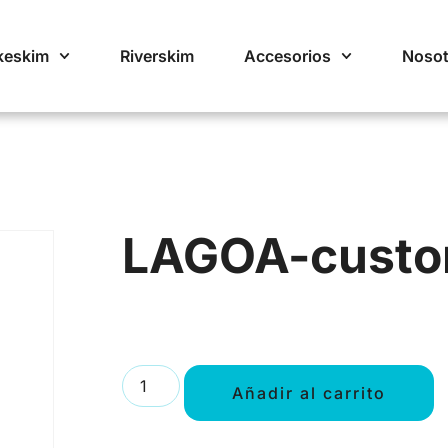
keskim
Riverskim
Accesorios
Nosot
LAGOA-cust
Añadir al carrito