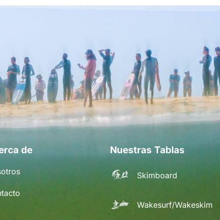
erca de
Nuestras Tablas
otros
Skimboard
tacto
Wakesurf/Wakeskim