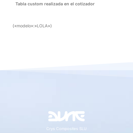
Tabla custom realizada en el cotizador
{«modelo»:»LOLA»}
Crys Composites SLU