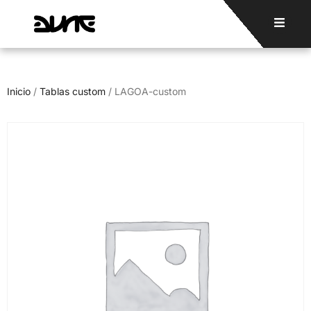
Inicio
/
Tablas custom
/ LAGOA-custom