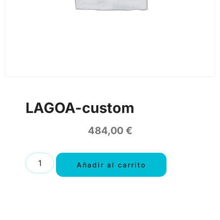
LAGOA-custom
484,00
€
Añadir al carrito