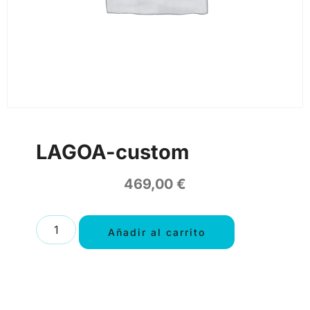
LAGOA-custom
469,00
€
Añadir al carrito