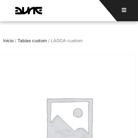
Inicio
/
Tablas custom
/ LAGOA-custom