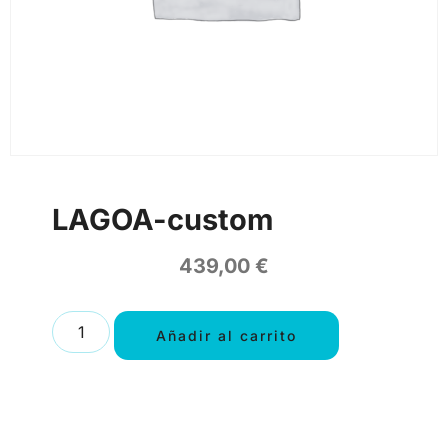
LAGOA-custom
439,00
€
Añadir al carrito