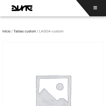
Inicio
/
Tablas custom
/ LAGOA-custom