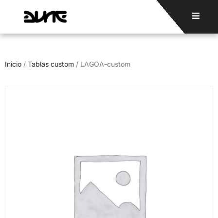
Inicio
/
Tablas custom
/ LAGOA-custom