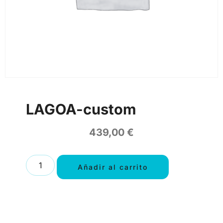
LAGOA-custom
439,00
€
Añadir al carrito